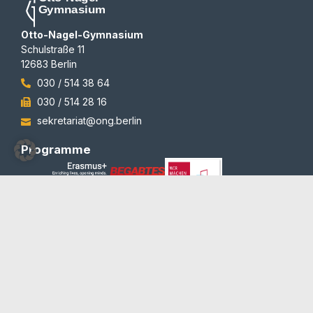
Otto-Nagel-Gymnasium
Schulstraße 11
12683 Berlin
030 / 514 38 64
030 / 514 28 16
sekretariat@ong.berlin
Programme
Auszeichnungen
© 2012-2026 | All rights reserved | Team Redaktion
Barrierefreiheit
Blog und Newsletter
Datenschutzerklärung
Impressum
Kontakt