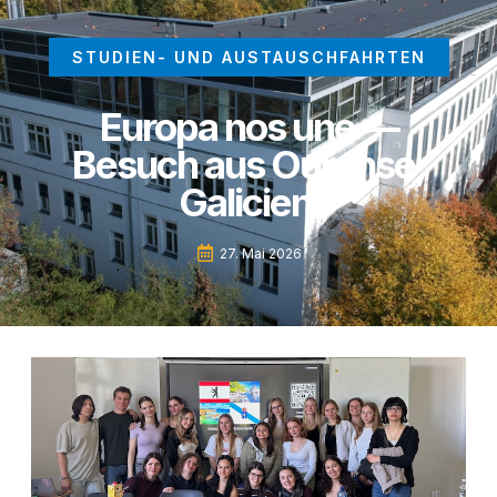
STUDIEN- UND AUSTAUSCHFAHRTEN
Europa nos une —
Besuch aus Ourense,
Galicien
27. Mai 2026