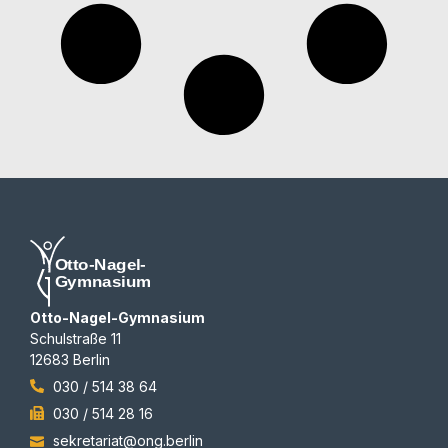
Otto-Nagel-Gymnasium
Schulstraße 11
12683 Berlin
030 / 514 38 64
030 / 514 28 16
sekretariat@ong.berlin