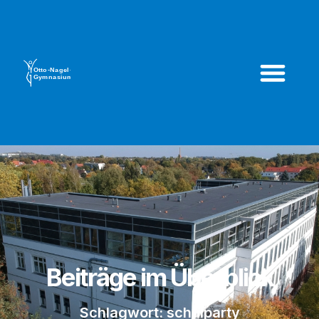
Beiträge im Überblick
Schlagwort: schulparty