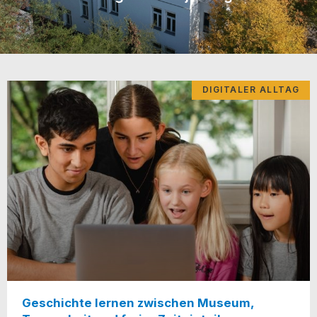
DIGITALER ALLTAG
Geschichte lernen zwischen Museum,