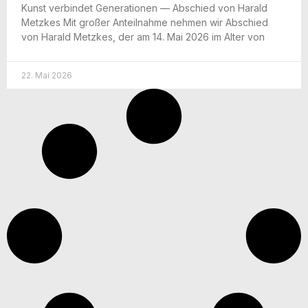
Kunst ver­bin­det Gene­ra­tio­nen — Abschied von Harald
Metz­kes Mit gro­ßer Anteil­nah­me neh­men wir Abschied
von Harald Metz­kes, der am 14. Mai 2026 im Alter von
22. Mai 2026