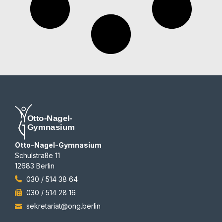
Otto-Nagel-Gymnasium
Schulstraße 11
12683 Berlin
030 / 514 38 64
030 / 514 28 16
sekretariat@ong.berlin