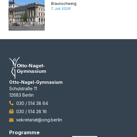
Braunschweig
7. Juli 2026
Otto-Nagel-Gymnasium
Schulstraße 11
12683 Berlin
030 / 514 38 64
030 / 514 28 16
sekretariat@ong.berlin
Programme