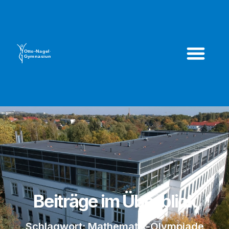
Beiträge im Überblick
Schlagwort: Mathematik-Olympiade