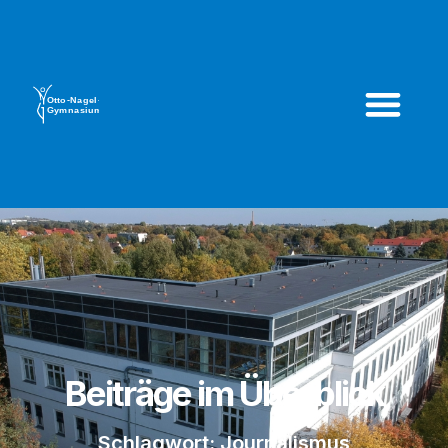
Beiträge im Überblick
Schlagwort: Journalismus