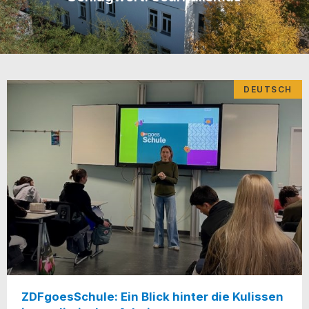
DEUTSCH
ZDFgoesSchule: Ein Blick hinter die Kulissen