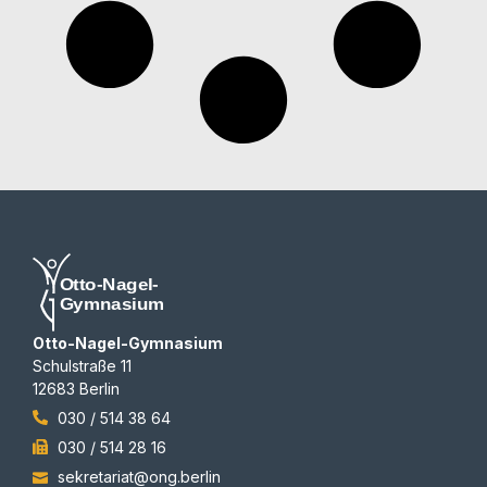
Otto-Nagel-Gymnasium
Schulstraße 11
12683 Berlin
030 / 514 38 64
030 / 514 28 16
sekretariat@ong.berlin