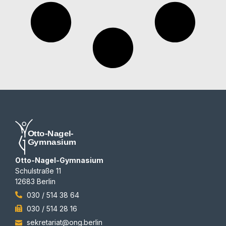
Otto-Nagel-Gymnasium
Schulstraße 11
12683 Berlin
030 / 514 38 64
030 / 514 28 16
sekretariat@ong.berlin