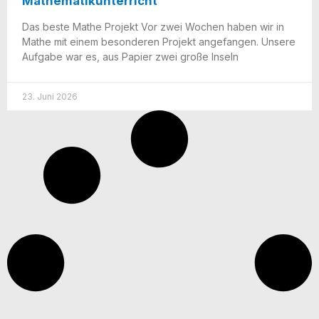
Mathematikunterricht
Das bes­te Mathe Pro­jekt Vor zwei Wochen haben wir in
Mathe mit einem beson­de­ren Pro­jekt ange­fan­gen. Unse­re
Auf­ga­be war es, aus Papier zwei gro­ße Inseln
23. Juni 2026