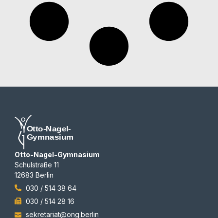
Otto-Nagel-Gymnasium
Schulstraße 11
12683 Berlin
030 / 514 38 64
030 / 514 28 16
sekretariat@ong.berlin