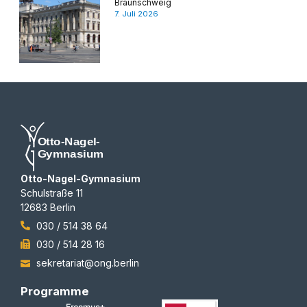
Braunschweig
7. Juli 2026
Otto-Nagel-Gymnasium
Schulstraße 11
12683 Berlin
030 / 514 38 64
030 / 514 28 16
sekretariat@ong.berlin
Programme