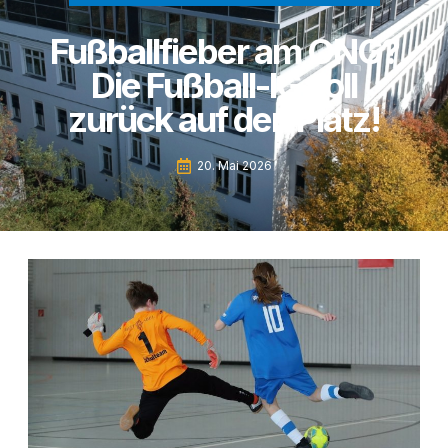
Fußballfieber am ONG?
Die Fußball-IG soll
zurück auf den Platz!
20. Mai 2026