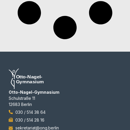
Otto-Nagel-Gymnasium
Schulstraße 11
12683 Berlin
030 / 514 38 64
030 / 514 28 16
sekretariat@ong.berlin