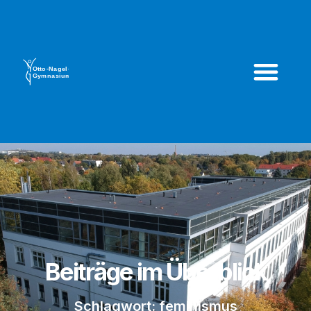
Beiträge im Überblick
Schlagwort: feminismus