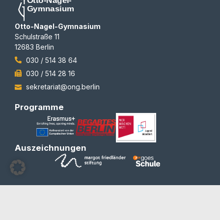
Otto-Nagel-Gymnasium
Schulstraße 11
12683 Berlin
030 / 514 38 64
030 / 514 28 16
sekretariat@ong.berlin
Programme
Auszeichnungen
© 2012-2026 | All rights reserved | Team Redaktion
Barrierefreiheit
Blog und Newsletter
Datenschutzerklärung
Impressum
Kontakt