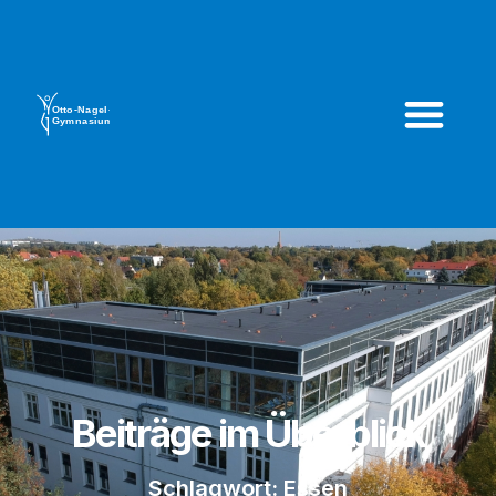
Beiträge im Überblick
Schlagwort: Essen