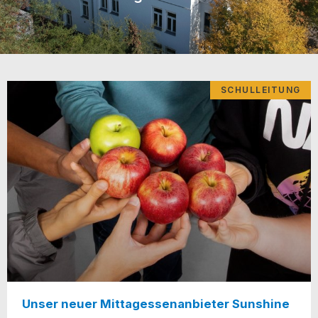
SCHULLEITUNG
Unser neuer Mittagessenanbieter Sunshine