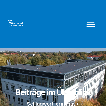
Beiträge im Überblick
Schlagwort: erasmus+