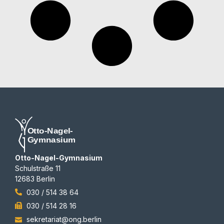
Otto-Nagel-Gymnasium
Schulstraße 11
12683 Berlin
030 / 514 38 64
030 / 514 28 16
sekretariat@ong.berlin