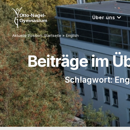
Über uns
Aktuelle Position:
Startseite
»
English
Beiträge im Ü
Schlagwort: Eng