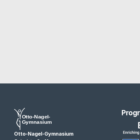
Prog
Otto-Nagel-Gymnasium