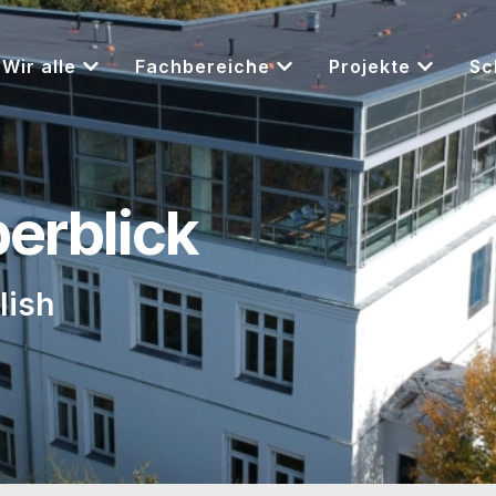
Wir alle
Fachbereiche
Projekte
Sc
berblick
lish