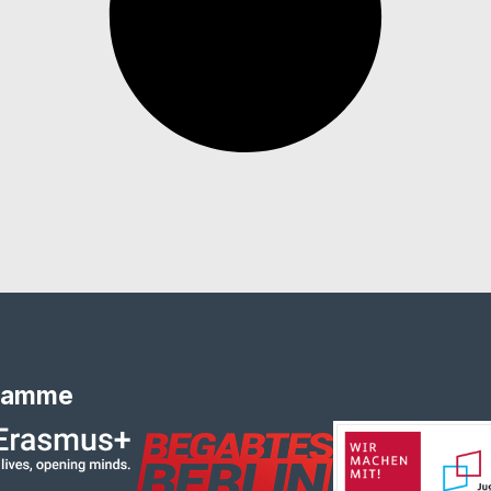
ramme