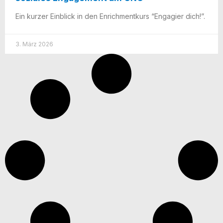
Ein kur­zer Ein­blick in den Enrich­ment­kurs “Enga­gier dich!”.
3. März 2026