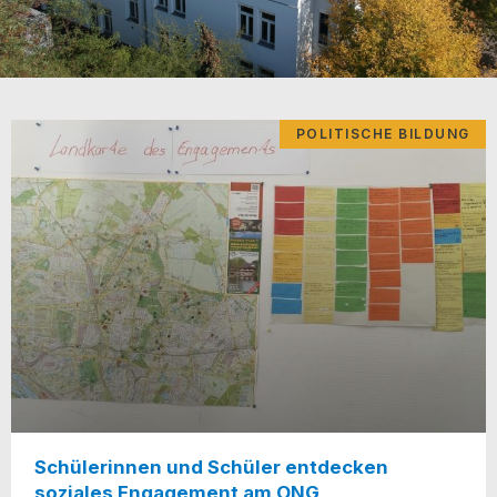
POLITISCHE BILDUNG
Schülerinnen und Schüler entdecken
soziales Engagement am ONG