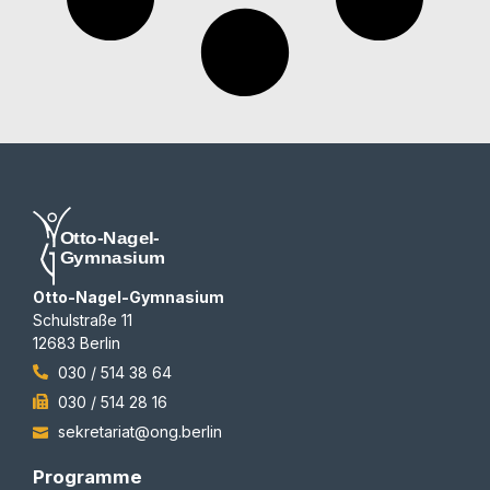
Otto-Nagel-Gymnasium
Schulstraße 11
12683 Berlin
030 / 514 38 64
030 / 514 28 16
sekretariat@ong.berlin
Programme