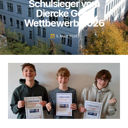
Schulsieger vom
Diercke Geo-
Wettbewerb 2026
5. März 2026