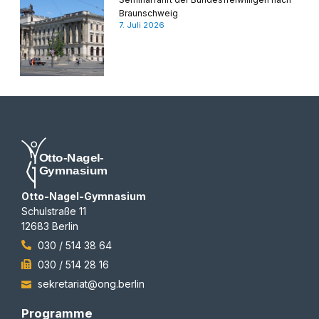
Braunschweig
7. Juli 2026
Otto-Nagel-Gymnasium
Schulstraße 11
12683 Berlin
030 / 514 38 64
030 / 514 28 16
sekretariat@ong.berlin
Programme