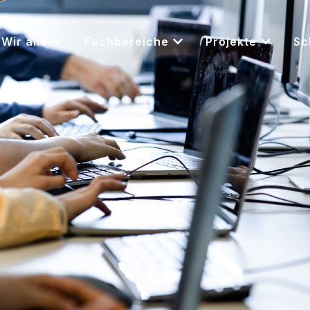
Wir alle
Fachbereiche
Projekte
Sc