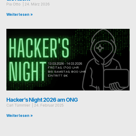
Pia Otto
24. März 2026
Weiterlesen »
Hacker’s Night 2026 am ONG
Carl Tümmler
24. Febru­ar 2025
Weiterlesen »