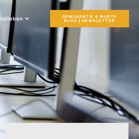
DEMOKRATIE & WERTE
hulleben
BLOG | NEWSLETTER