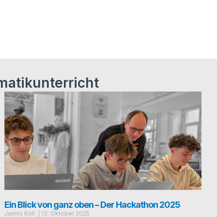
matikunterricht
Ein Blick von ganz oben – Der Hackathon 2025
Jan­nis Koll
13. Okto­ber 2025