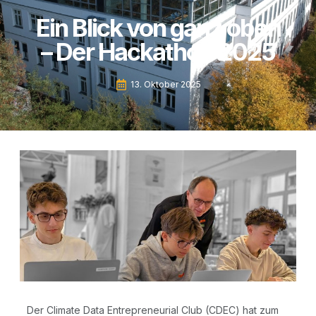
Ein Blick von ganz oben
– Der Hackathon 2025
13. Oktober 2025
Der Cli­ma­te Data Entre­pre­neu­ri­al Club (CDEC) hat zum