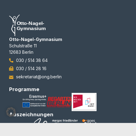
Otto-Nagel-Gymnasium
Schulstraße 11
12683 Berlin
030 / 514 38 64
030 / 514 28 16
sekretariat@ong.berlin
Programme
Auszeichnungen