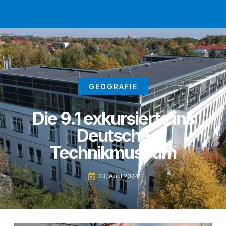
GEOGRAFIE
Die 9.1 exkursierte ins
Deutsche
Technikmuseum
23. April 2024