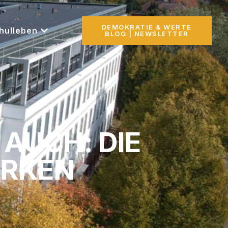
DEMOKRATIE & WERTE
hulleben
BLOG | NEWSLETTER
AUCH: DIE
ÄRKEN