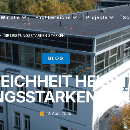
Wir alle
Fachbereiche
Projekte
Sc
: DIE LEISTUNGSSTARKEN STÄRKEN
BLOG
ICHHEIT HEISST 
NGSSTARKEN ST
13. April 2026