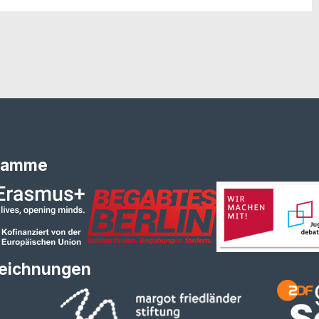
ramme
eichnungen