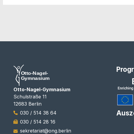
Prog
Otto-Nagel-Gymnasium
Schulstraße 11
12683 Berlin
Ausz
030 / 514 38 64
030 / 514 28 16
sekretariat@ong.berlin