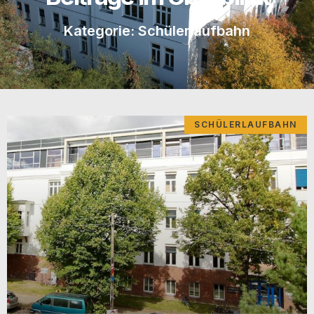
Kategorie: Schülerlaufbahn
SCHÜLERLAUFBAHN