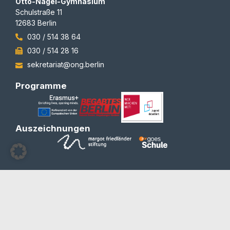
Otto-Nagel-Gymnasium
Schulstraße 11
12683 Berlin
030 / 514 38 64
030 / 514 28 16
sekretariat@ong.berlin
Programme
Auszeichnungen
© 2012-2026 | All rights reserved | Team Redaktion
Barrierefreiheit
Blog und Newsletter
Datenschutzerklärung
Impressum
Kontakt