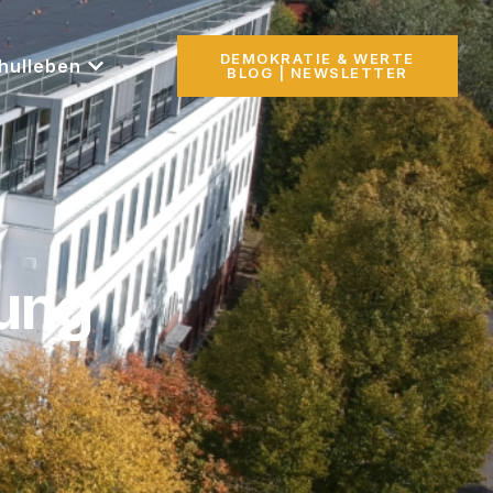
DEMOKRATIE & WERTE
hulleben
BLOG | NEWSLETTER
tung