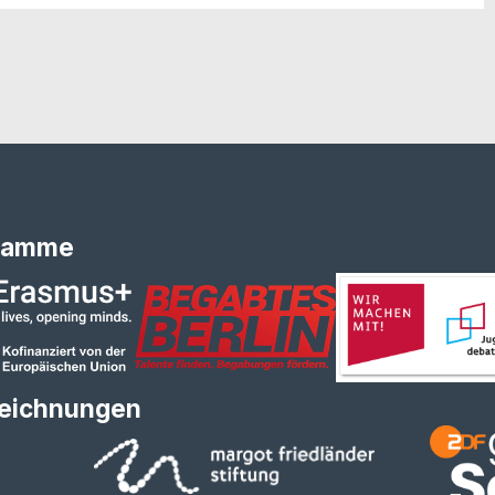
ramme
eichnungen