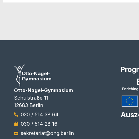
Prog
Otto-Nagel-Gymnasium
Schulstraße 11
12683 Berlin
Ausz
030 / 514 38 64
030 / 514 28 16
sekretariat@ong.berlin