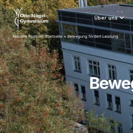
Über uns
Aktuelle Position:
Startseite
»
Bewegung fördert Leistung
Beweg