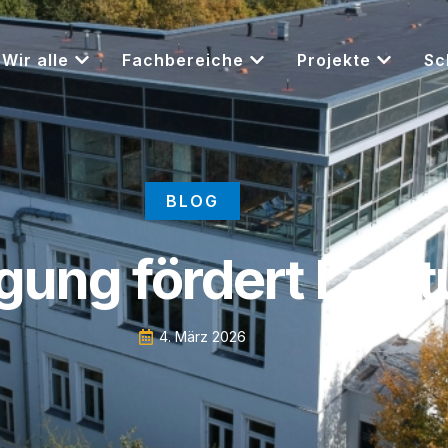
Wir alle
Fachbereiche
Projekte
Sc
BLOG
ung fördert Leis
4. März 2026