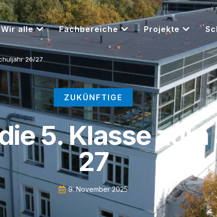
Wir alle
Fachbereiche
Projekte
Sc
huljahr 26/​27
ZUKÜNFTIGE
ie 5. Klasse zum S
27
9. November 2025