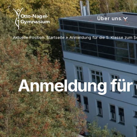
Über uns
Aktuelle Position:
Startseite
»
Anmeldung für die 5. Klasse zum Sc
Anmeldung für d