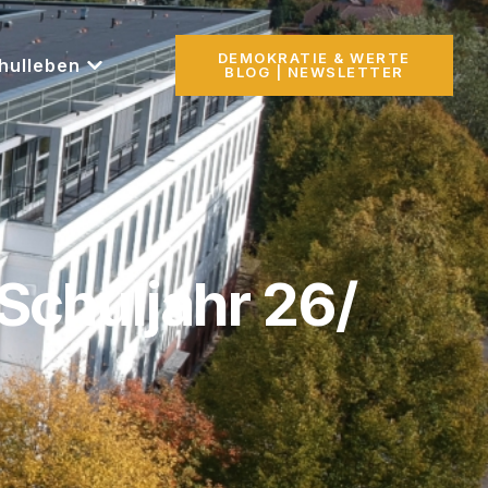
DEMOKRATIE & WERTE
hulleben
BLOG | NEWSLETTER
chuljahr 26/​