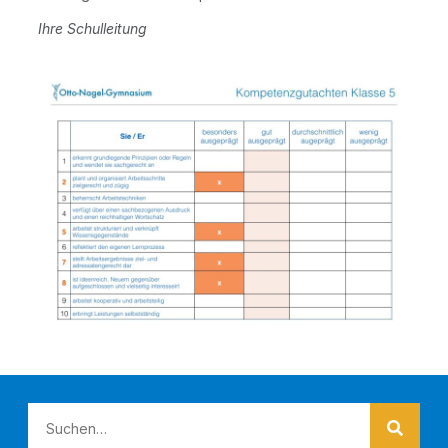
Ihre Schul­lei­tung