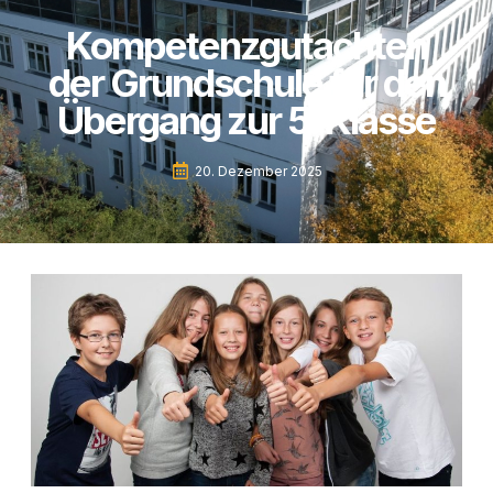
Kompetenzgutachten
der Grundschule für den
Übergang zur 5. Klasse
20. Dezember 2025