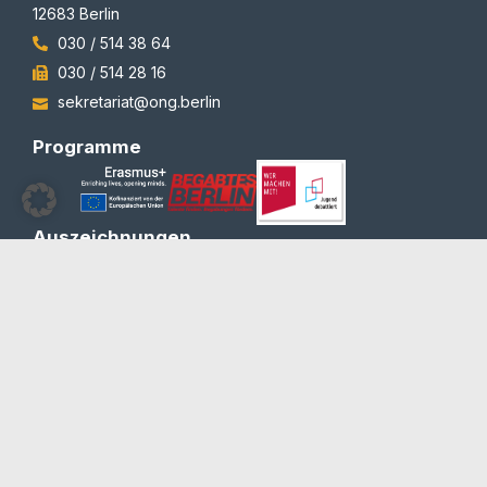
12683 Berlin
030 / 514 38 64
030 / 514 28 16
sekretariat@ong.berlin
Programme
Auszeichnungen
© 2012-2026 | All rights reserved | Team Redaktion
Barrierefreiheit
Blog und Newsletter
Datenschutzerklärung
Impressum
Kontakt