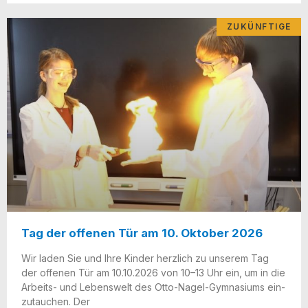
ZUKÜNFTIGE
Tag der offenen Tür am 10. Oktober 2026
Wir laden Sie und Ihre Kin­der herz­lich zu unse­rem Tag
der offe­nen Tür am 10.10.2026 von 10–13 Uhr ein, um in die
Arbeits- und Lebens­welt des Otto-Nagel-Gym­na­­si­ums ein­
zu­tau­chen. Der