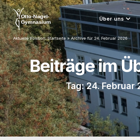
Über uns
Aktuelle Position:
Startseite
»
Archive für 24. Februar 2026
Beiträge im Ü
Tag: 24. Februar