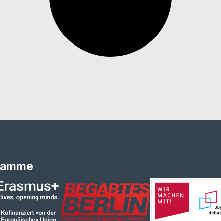
ramme