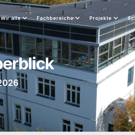
Wir alle
Fachbereiche
Projekte
Sc
berblick
 2026