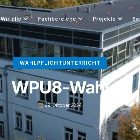
Wir alle
Fachbereiche
Projekte
Sc
WAHLPFLICHTUNTERRICHT
WPU8-Wahl
29. Oktober 2024