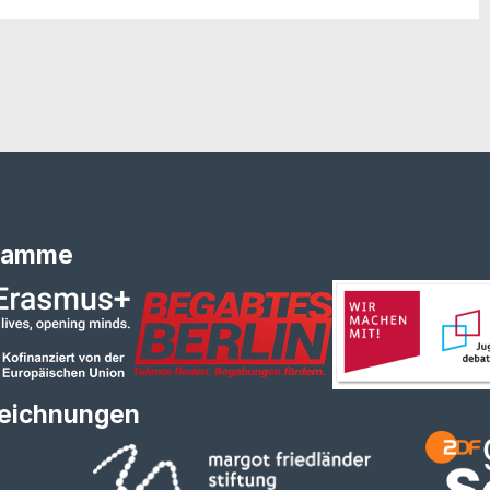
ramme
eichnungen