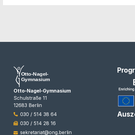
Prog
Otto-Nagel-Gymnasium
Schulstraße 11
12683 Berlin
Ausz
030 / 514 38 64
030 / 514 28 16
sekretariat@ong.berlin