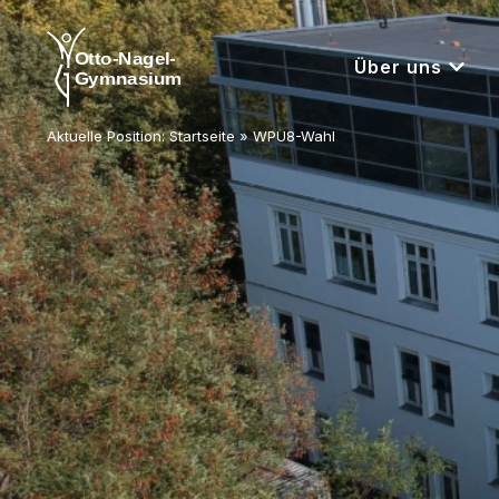
Über uns
Aktuelle Position:
Startseite
»
WPU8-Wahl