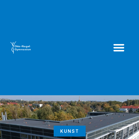
KUNST