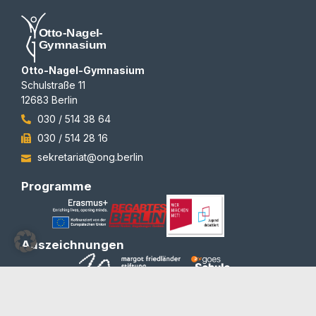
Otto-Nagel-Gymnasium
Schulstraße 11
12683 Berlin
030 / 514 38 64
030 / 514 28 16
sekretariat@ong.berlin
Programme
Auszeichnungen
© 2012-2026 | All rights reserved | Team Redaktion