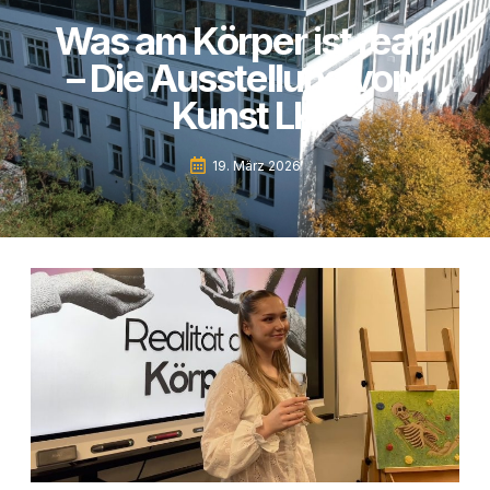
Was am Körper ist real?
– Die Ausstellung vom
Kunst LK
19. März 2026