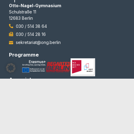
Otto-Nagel-Gymnasium
Schulstraße 11
12683 Berlin
030 / 514 38 64
030 / 514 28 16
sekretariat@ong.berlin
Programme
Auszeichnungen
© 2012-2026 | All rights reserved | Team Redaktion
Barrierefreiheit
Blog und Newsletter
Datenschutzerklärung
Impressum
Kontakt