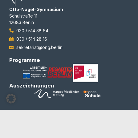
Otto-Nagel-Gymnasium
Schulstraße 11
12683 Berlin
030 / 514 38 64
030 / 514 28 16
sekretariat@ong.berlin
Programme
Auszeichnungen
© 2012-2026 | All rights reserved | Team Redaktion
Barrierefreiheit
Blog und Newsletter
Datenschutzerklärung
Impressum
Kontakt