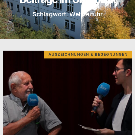
Schlagwort: Weltzeituhr
AUSZEICHNUNGEN & BEGEGNUNGEN