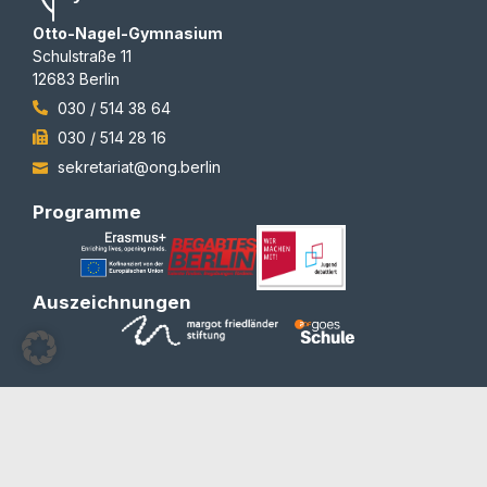
Otto-Nagel-Gymnasium
Schulstraße 11
12683 Berlin
030 / 514 38 64
030 / 514 28 16
sekretariat@ong.berlin
Programme
Auszeichnungen
© 2012-2026 | All rights reserved | Team Redaktion
Barrierefreiheit
Blog und Newsletter
Datenschutzerklärung
Impressum
Kontakt