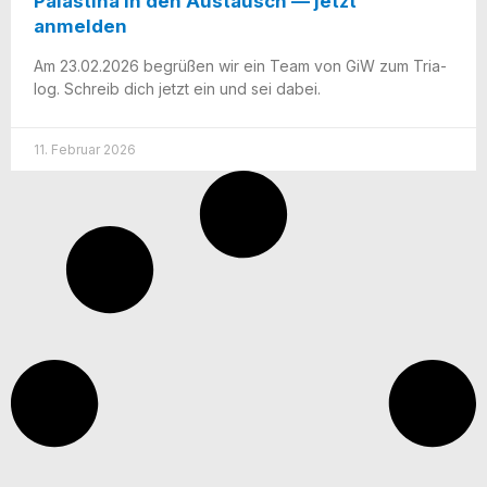
Palästina in den Austausch — jetzt
anmelden
Am 23.02.2026 begrü­ßen wir ein Team von GiW zum Tria­
log. Schreib dich jetzt ein und sei dabei.
11. Februar 2026