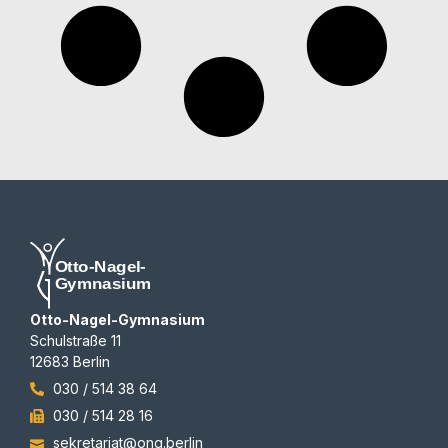
Otto-Nagel-Gymnasium
Schulstraße 11
12683 Berlin
030 / 514 38 64
030 / 514 28 16
sekretariat@ong.berlin