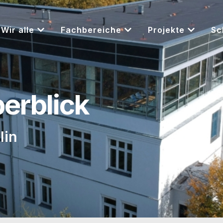
Wir alle
Fachbereiche
Projekte
Sc
berblick
lin