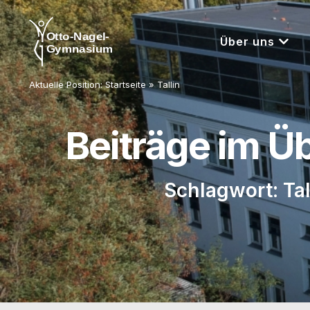
Über uns
Aktuelle Position:
Startseite
»
Tallin
Beiträge im Ü
Schlagwort: Tal