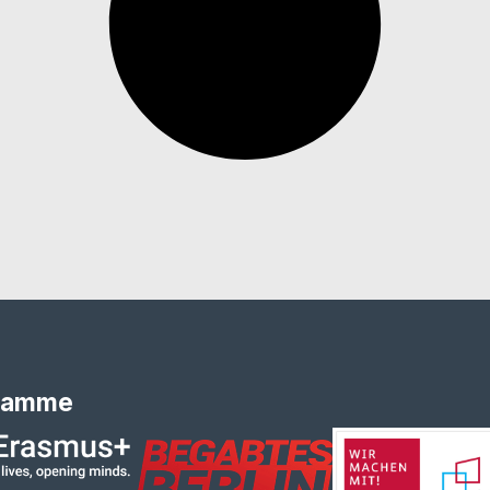
ramme