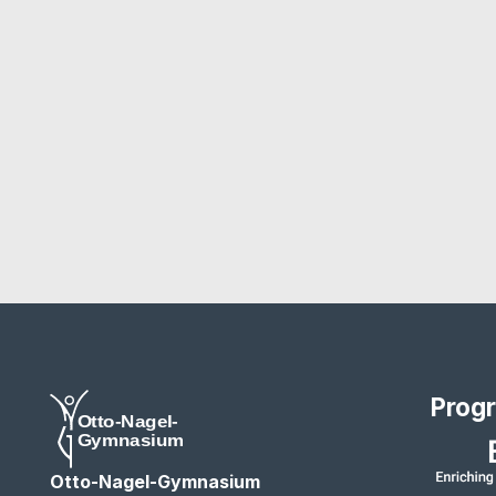
Prog
Otto-Nagel-Gymnasium