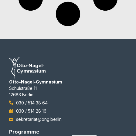
Otto-Nagel-Gymnasium
Schulstraße 11
12683 Berlin
030 / 514 38 64
030 / 514 28 16
sekretariat@ong.berlin
Programme