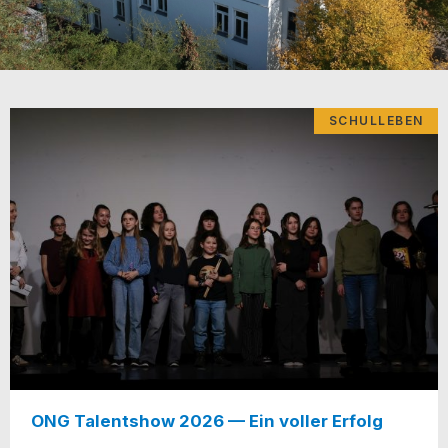
SCHULLEBEN
ONG Talentshow 2026 — Ein voller Erfolg