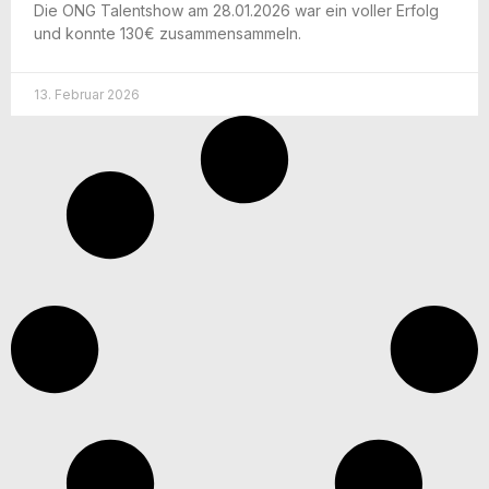
Die ONG Talent­show am 28.01.2026 war ein vol­ler Erfolg
und konn­te 130€ zusammensammeln.
13. Februar 2026