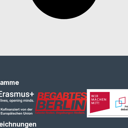
ramme
eichnungen