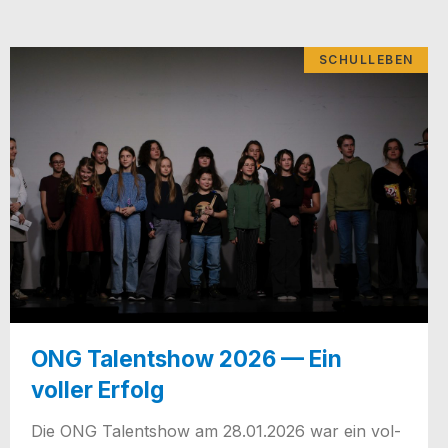
SCHULLEBEN
ONG Talentshow 2026 — Ein
voller Erfolg
Die ONG Talent­show am 28.01.2026 war ein vol­