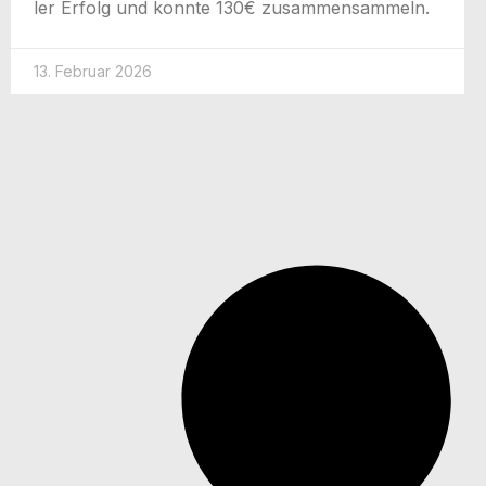
ler Erfolg und konn­te 130€ zusammensammeln.
13. Februar 2026