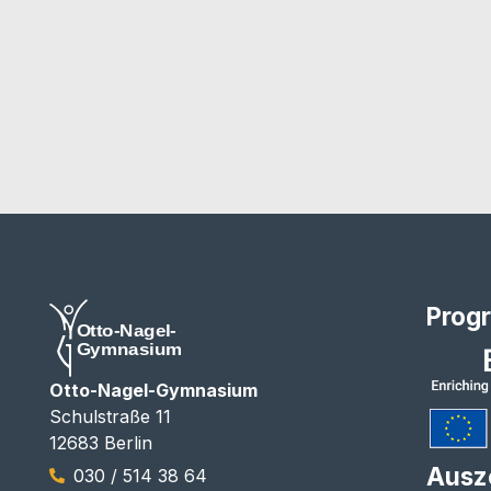
Prog
Otto-Nagel-Gymnasium
Schulstraße 11
12683 Berlin
Ausz
030 / 514 38 64