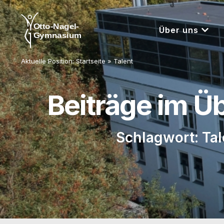
Über uns
Aktuelle Position:
Startseite
»
Talent
Beiträge im Ü
Schlagwort: Tal