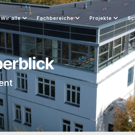
Wir alle
Fachbereiche
Projekte
Sc
berblick
ent