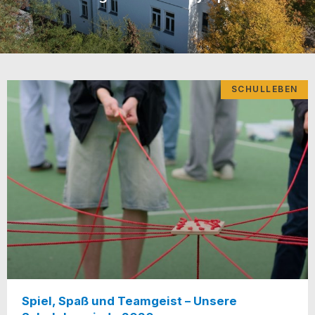
SCHULLEBEN
Spiel, Spaß und Teamgeist – Unsere