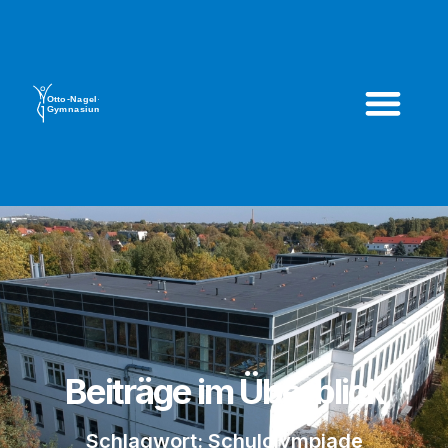
Beiträge im Überblick
Schlagwort: Schulolympiade