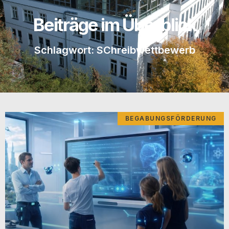
Beiträge im Überblick
Schlagwort: SChreibwettbewerb
BEGABUNGSFÖRDERUNG