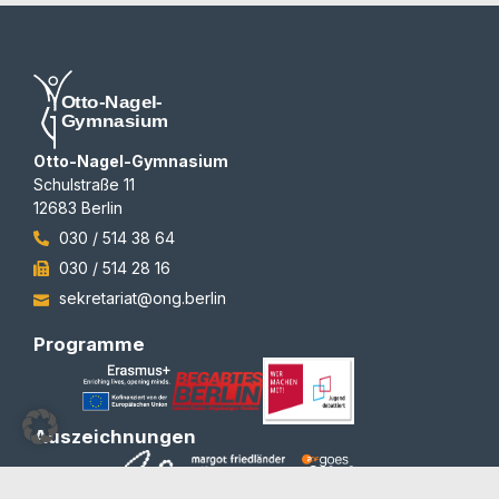
Otto-Nagel-Gymnasium
Schulstraße 11
12683 Berlin
030 / 514 38 64
030 / 514 28 16
sekretariat@ong.berlin
Programme
Auszeichnungen