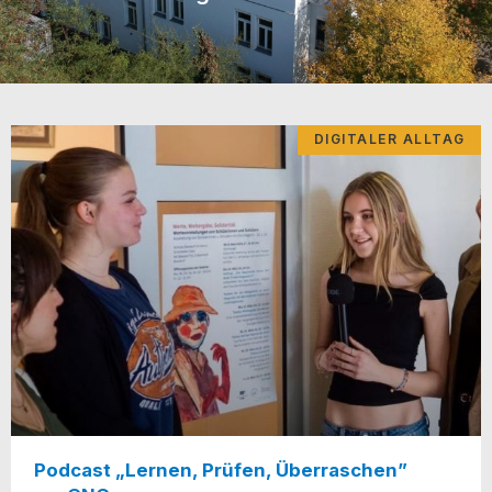
DIGITALER ALLTAG
Podcast „Lernen, Prüfen, Überraschen”