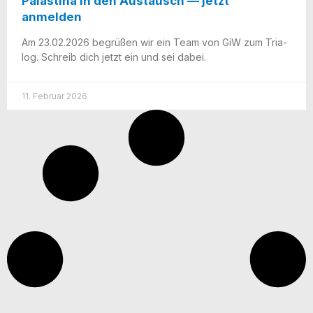
Palästina in den Austausch — jetzt
anmelden
Am 23.02.2026 begrü­ßen wir ein Team von GiW zum Tria­
log. Schreib dich jetzt ein und sei dabei.
11. Februar 2026