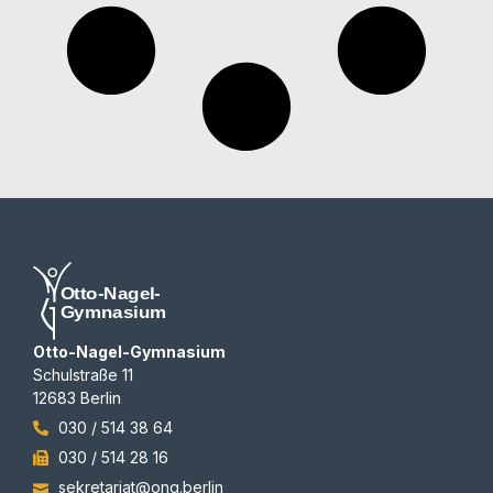
Otto-Nagel-Gymnasium
Schulstraße 11
12683 Berlin
030 / 514 38 64
030 / 514 28 16
sekretariat@ong.berlin