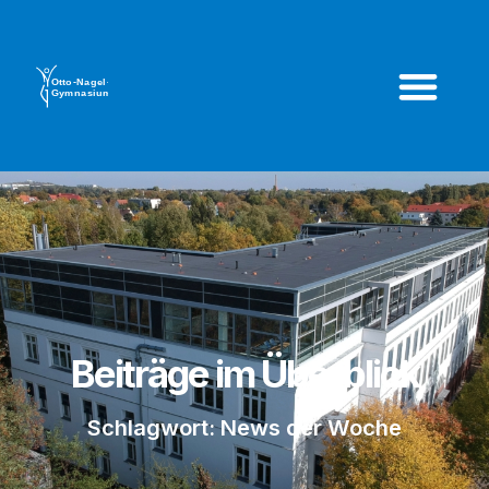
Beiträge im Überblick
Schlagwort: News der Woche