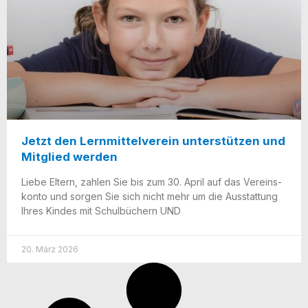
Jetzt den Lernmittelverein unterstützen und
Mitglied werden
Lie­be Eltern, zah­len Sie bis zum 30. April auf das Ver­eins­
kon­to und sor­gen Sie sich nicht mehr um die Aus­stat­tung
Ihres Kin­des mit Schul­bü­chern UND
20. März 2026