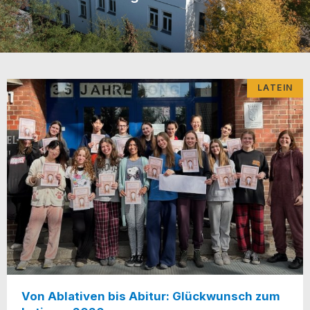
LATEIN
Von Ablativen bis Abitur: Glückwunsch zum