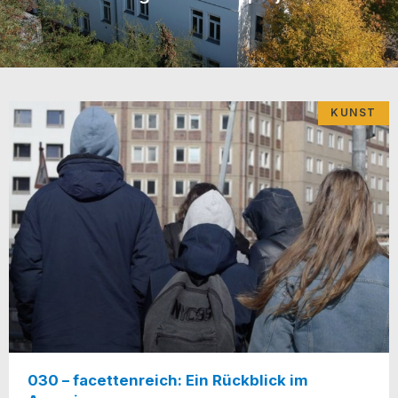
KUNST
030 – facettenreich: Ein Rückblick im