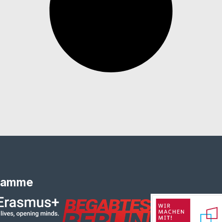
ramme