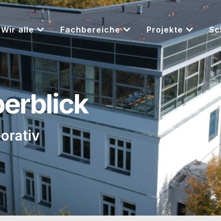
Wir alle
Fachbereiche
Projekte
Sc
berblick
orativ