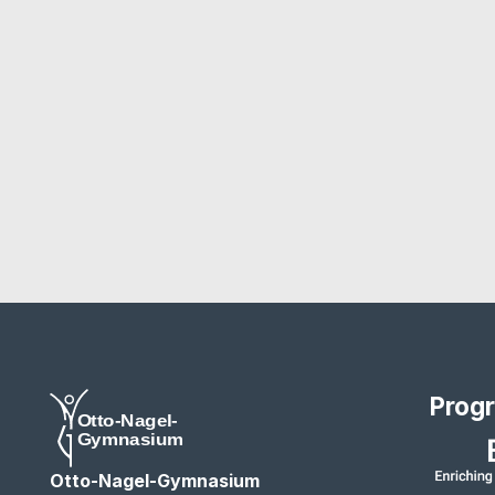
Prog
Otto-Nagel-Gymnasium