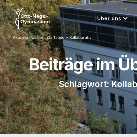
Über uns
Aktuelle Position:
Startseite
»
Kollaborativ
Beiträge im Ü
Schlagwort: Kollab