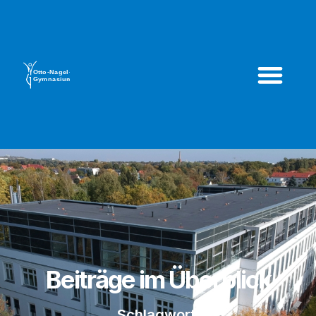
Beiträge im Überblick
Schlagwort: