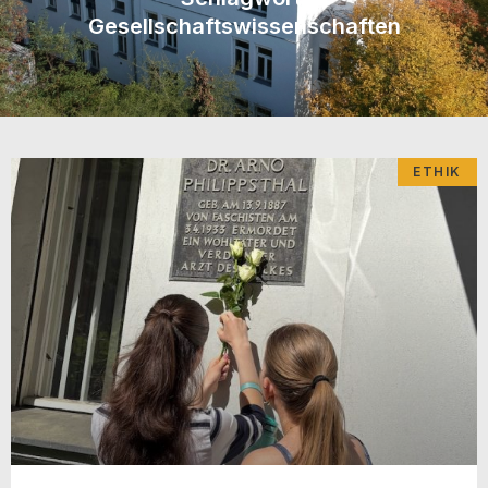
Gesellschaftswissenschaften
ETHIK