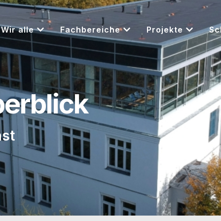
Wir alle
Fachbereiche
Projekte
Sc
berblick
ast