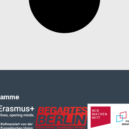
ramme