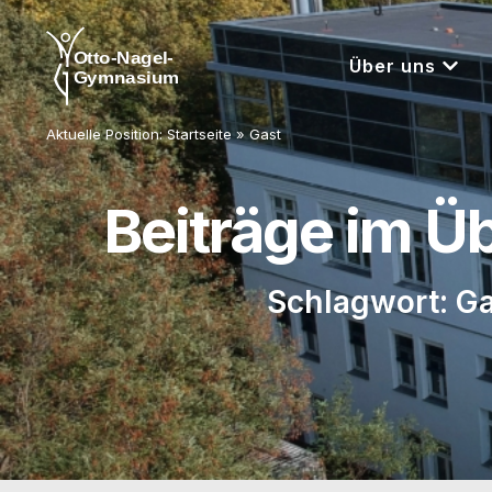
Über uns
Aktuelle Position:
Startseite
»
Gast
Beiträge im Ü
Schlagwort: G