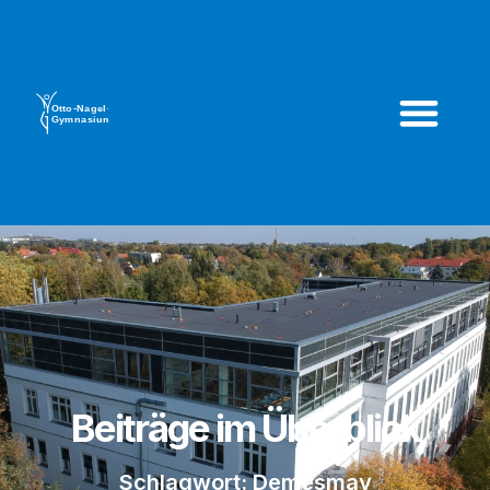
Beiträge im Überblick
Schlagwort: Demesmay